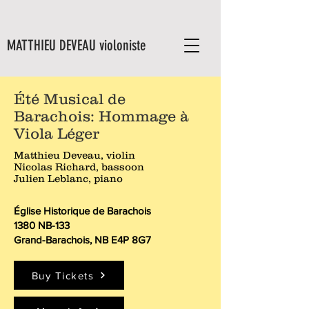
MATTHIEU DEVEAU violoniste
Été Musical de
Barachois: Hommage à
Viola Léger
Matthieu Deveau, violin
Nicolas Richard, bassoon
Julien Leblanc, piano
Église Historique de Barachois
1380 NB-133
Grand-Barachois, NB E4P 8G7
Buy Tickets